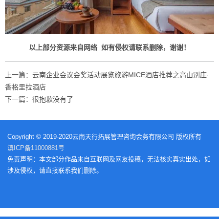
如有侵权请联系删除，谢谢！
以上部分资源来自网络
上一篇：云南企业会议会奖活动展览旅游MICE酒店推荐之高山别庄·
香格里拉酒店
下一篇：很抱歉没有了
Copyright © 2019-2020云南天行拓展管理咨询会务有限公司 版权所有
滇ICP备11000881号
免责声明：本文部分作品来自互联网及网友投稿，无法核实真实出处，如
涉及侵权，请直接联系我们删除。