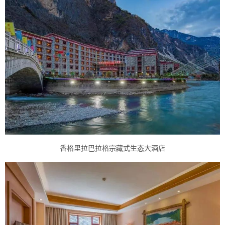
香格里拉巴拉格宗藏式生态大酒店